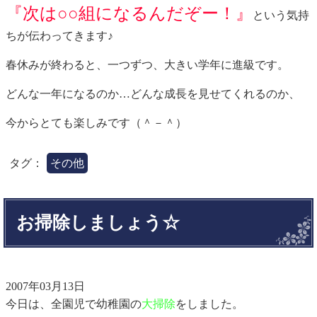
『次は○○組になるんだぞー！』
という気持
ちが伝わってきます♪
春休みが終わると、一つずつ、大きい学年に進級です。
どんな一年になるのか…どんな成長を見せてくれるのか、
今からとても楽しみです（＾－＾）
タグ：
その他
お掃除しましょう☆
2007年03月13日
今日は、全園児で幼稚園の
大掃除
をしました。