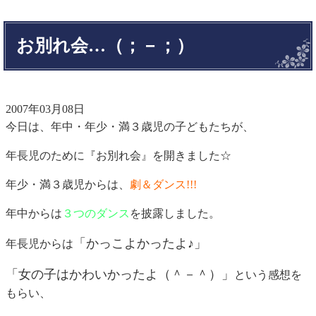
お別れ会…（；－；）
2007年03月08日
今日は、年中・年少・満３歳児の子どもたちが、
年長児のために『お別れ会』を開きました☆
年少・満３歳児からは、
劇＆ダンス!!!
年中からは
３つのダンス
を披露しました。
「かっこよかったよ♪」
年長児からは
「女の子はかわいかったよ（＾－＾）」
という感想を
もらい、