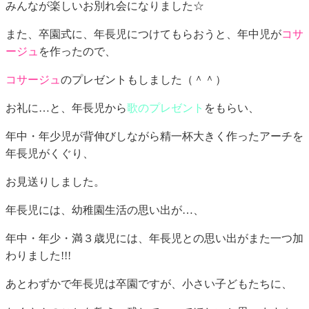
みんなが楽しいお別れ会になりました☆
また、卒園式に、年長児につけてもらおうと、年中児が
コサ
ージュ
を作ったので、
コサージュ
のプレゼントもしました（＾＾）
お礼に…と、年長児から
歌のプレゼント
をもらい、
年中・年少児が背伸びしながら精一杯大きく作ったアーチを
年長児がくぐり、
お見送りしました。
年長児には、幼稚園生活の思い出が…、
年中・年少・満３歳児には、年長児との思い出がまた一つ加
わりました!!!
あとわずかで年長児は卒園ですが、小さい子どもたちに、