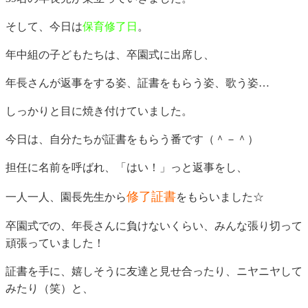
そして、今日は
保育修了日
。
年中組の子どもたちは、卒園式に出席し、
年長さんが返事をする姿、証書をもらう姿、歌う姿…
しっかりと目に焼き付けていました。
今日は、自分たちが証書をもらう番です（＾－＾）
担任に名前を呼ばれ、「はい！」っと返事をし、
修了証書
一人一人、園長先生から
をもらいました☆
卒園式での、年長さんに負けないくらい、みんな張り切って
頑張っていました！
証書を手に、嬉しそうに友達と見せ合ったり、ニヤニヤして
みたり（笑）と、