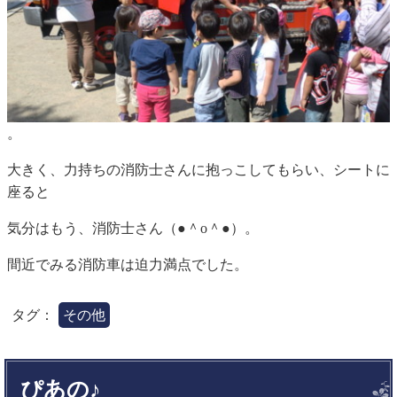
。
大きく、力持ちの消防士さんに抱っこしてもらい、シートに
座ると
気分はもう、消防士さん（●＾o＾●）。
間近でみる消防車は迫力満点でした。
タグ：
その他
ぴあの♪