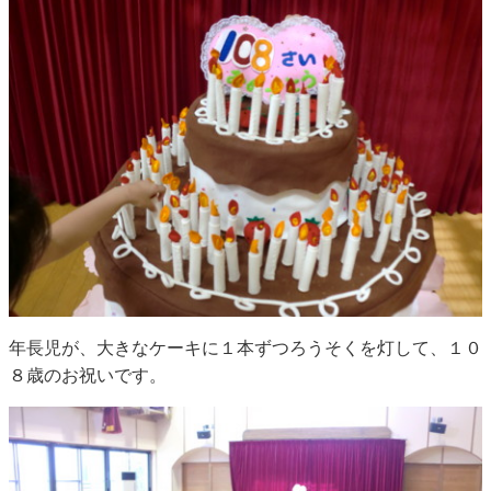
年長児が、大きなケーキに１本ずつろうそくを灯して、１０
８歳のお祝いです。