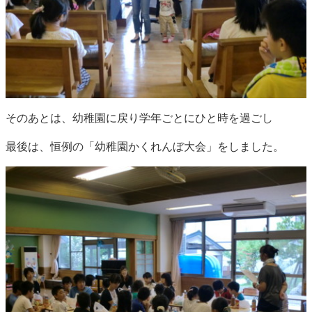
そのあとは、幼稚園に戻り学年ごとにひと時を過ごし
最後は、恒例の「幼稚園かくれんぼ大会」をしました。