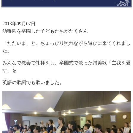
2013年09月07日
幼稚園を卒園した子どもたちがたくさん
「ただいま」と、ちょっぴり照れながら遊びに来てくれまし
た。
みんなで教会で礼拝をし、卒園式で歌った讃美歌「主我を愛
す」を
英語の歌詞でも歌いました。