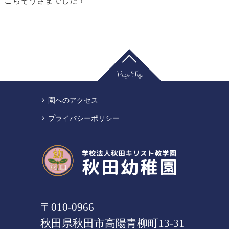
ごちそうさまでした！
Page Top
園へのアクセス
プライバシーポリシー
〒010-0966
秋田県
秋田市
高陽青柳町13-31