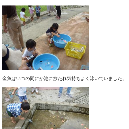
金魚はいつの間にか池に放たれ気持ちよく泳いでいました。