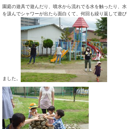
園庭の遊具で遊んだり、噴水から流れでる水を触ったり、水
を汲んでシャワーが出たら面白くて、何回も繰り返して遊び
ました。