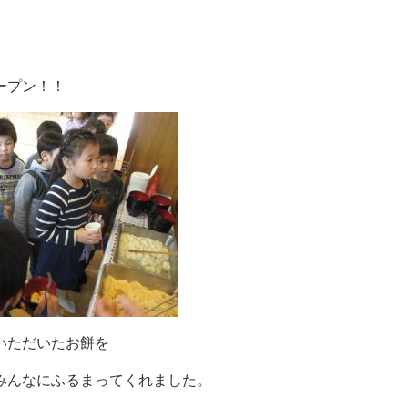
ープン！！
いただいたお餅を
みんなにふるまってくれました。