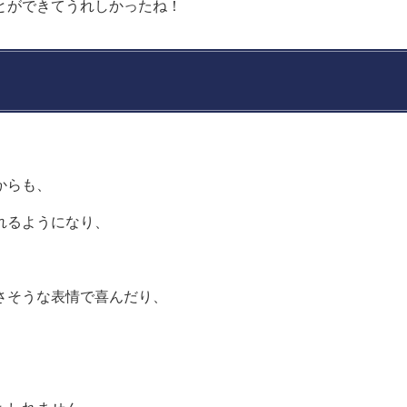
とができてうれしかったね！
からも、
れるようになり、
さそうな表情で喜んだり、