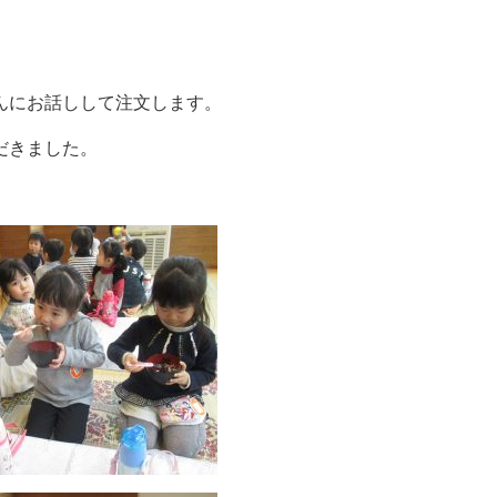
んにお話しして注文します。
だきました。