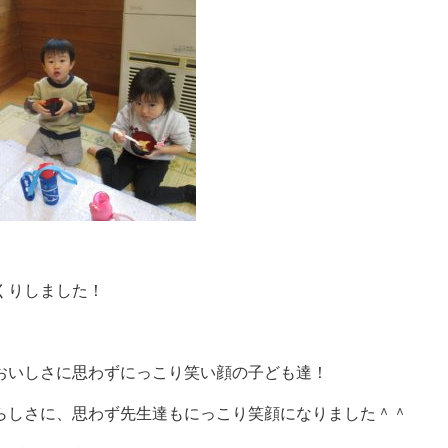
くりしました！
おいしさに思わずにっこり笑い顔の子ども達！
らしさに、思わず先生達もにっこり笑顔になりました＾＾