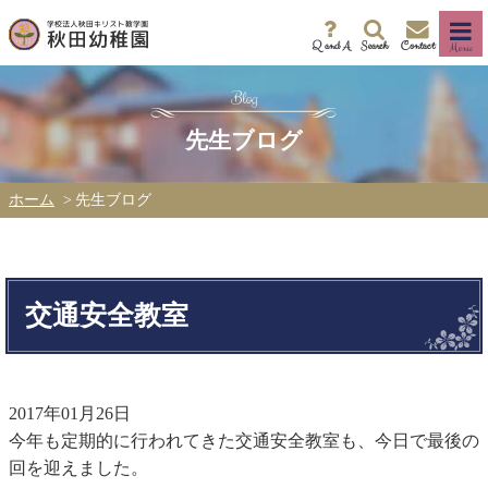
Q and A
Search
Contact
Menu
先生ブログ
ホーム
先生ブログ
交通安全教室
2017年01月26日
今年も定期的に行われてきた交通安全教室も、今日で最後の
回を迎えました。