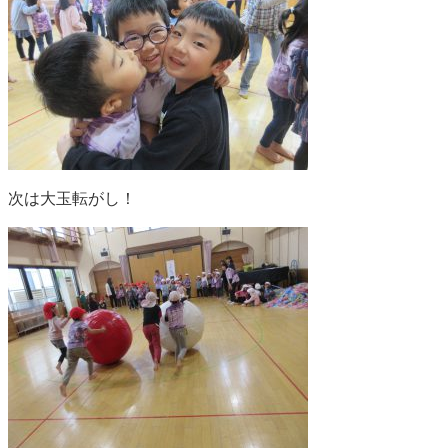
次は大玉転がし！