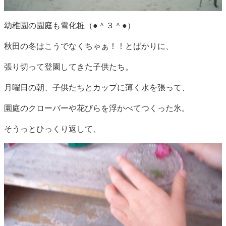
幼稚園の園庭も雪化粧（●＾３＾●）
秋田の冬はこうでなくちゃぁ！！とばかりに、
張り切って登園してきた子供たち。
月曜日の朝、子供たちとカップに薄く水を張って、
園庭のクローバーや花びらを浮かべてつくった氷。
そうっとひっくり返して、