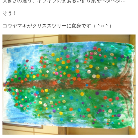
大きさの違う、キラキラのまぁるい折り紙をペタペタ…
そう！
コウヤマキがクリススツリーに変身です（＾○＾）