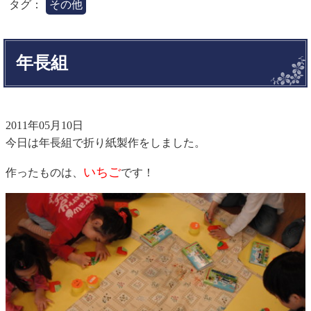
タグ：
その他
年長組
2011年05月10日
今日は年長組で折り紙製作をしました。
いちご
作ったものは、
です！