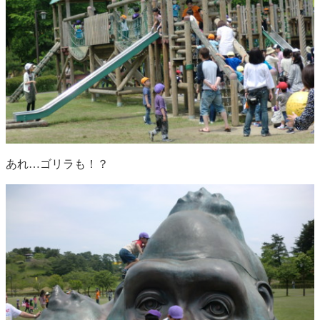
あれ…ゴリラも！？