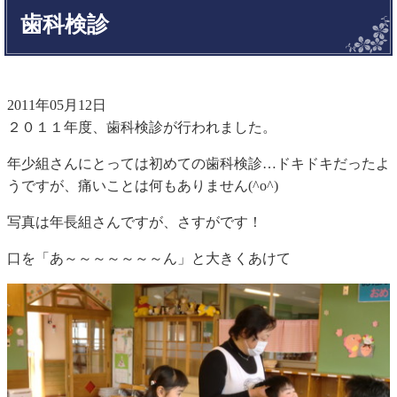
歯科検診
2011年05月12日
２０１１年度、歯科検診が行われました。
年少組さんにとっては初めての歯科検診…ドキドキだったよ
うですが、痛いことは何もありません(^o^)
写真は年長組さんですが、さすがです！
口を「あ～～～～～～～ん」と大きくあけて