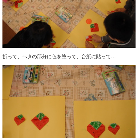
折って、ヘタの部分に色を塗って、台紙に貼って…