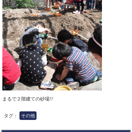
まるで２階建ての砂場!?
タグ：
その他