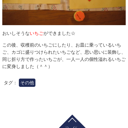
おいしそうな
いちご
ができました☆
この後、収穫前のいちごにしたり、お皿に乗っているいち
ご、カゴに盛りつけられたいちごなど、思い思いに装飾し、
同じ折り方で作ったいちごが、一人一人の個性溢れるいちご
に変身しました（＾＾）
タグ：
その他