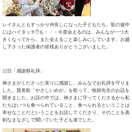
レイさんともすっかり仲良しになった子どもたち。歌の途中
にはハイタッチ✋も・・・今度会えるのは、みんなが一つ大
きくなってから。また会えること楽しみにしています。お越
し下さった保護者の皆様ありがとうございました。
22日「感謝祭礼拝」
神さまがくださった実りに感謝し、みんなでお礼拝を守りま
した。賛美歌「やさしいめが」を歌って、牧師先生のお話を
聞きました。お話の中では、神さまに守ってくださるから私
たちはいつも食べられていること、食べられるということは
幸せなことだということをお話してくださり、そのことを真
剣なまなざしで聞いていた子ども達でした。