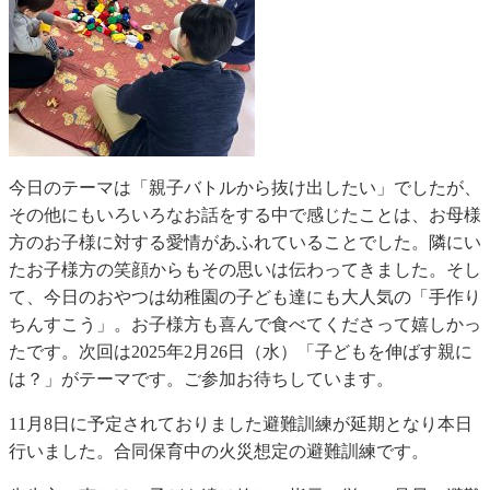
今日のテーマは「親子バトルから抜け出したい」でしたが、
その他にもいろいろなお話をする中で感じたことは、お母様
方のお子様に対する愛情があふれていることでした。隣にい
たお子様方の笑顔からもその思いは伝わってきました。そし
て、今日のおやつは幼稚園の子ども達にも大人気の「手作り
ちんすこう」。お子様方も喜んで食べてくださって嬉しかっ
たです。次回は2025年2月26日（水）「子どもを伸ばす親に
は？」がテーマです。ご参加お待ちしています。
11月8日に予定されておりました避難訓練が延期となり本日
行いました。合同保育中の火災想定の避難訓練です。