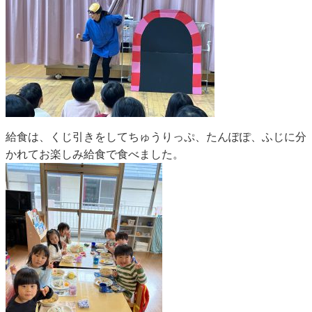
給食は、くじ引きをしてちゅうりっぷ、たんぽぽ、ふじに分
かれてお楽しみ給食で食べました。