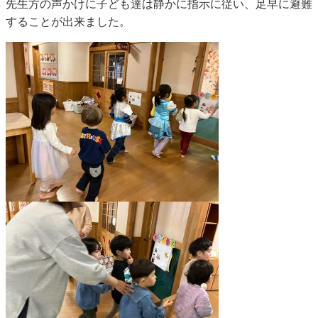
先生方の声かけに子ども達は静かに指示に従い、足早に避難
することが出来ました。