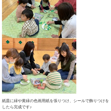
紙皿に緑や黄緑の色画用紙を張りつけ、シールで飾りつけを
したら完成です♪