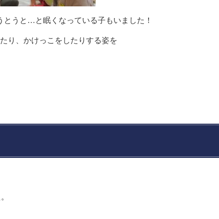
うとうと…と眠くなっている子もいました！
ったり、かけっこをしたりする姿を
た。