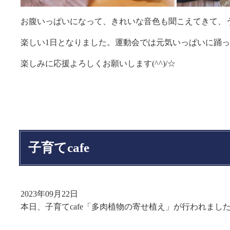
お腹いっぱいになって、きれいな音色も聞こえてきて、
楽しい1日となりました。運動会では元気いっぱいに踊
楽しみに応援よろしくお願いします(^^)/☆
子育てcafe
2023年09月22日
本日、子育てcafe「多肉植物の寄せ植え」が行われまし