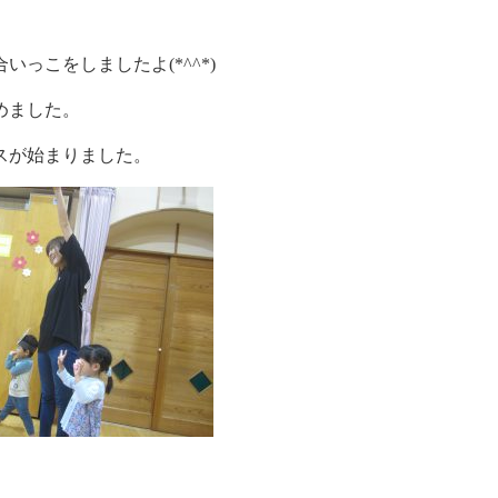
っこをしましたよ(*^^*)
めました。
スが始まりました。