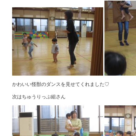
かわいい怪獣のダンスを見せてくれました♡
次はちゅうりっぷ組さん