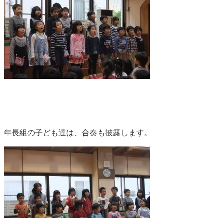
年長組の子ども達は、合奏も披露します。