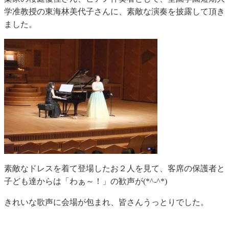
学准教授の東海林美代子さんに、素敵な演奏を披露して頂き
ました。
素敵なドレスを着て登場したお２人を見て、客席の保護者と
子ども達からは「わぁ～！」の歓声が(*^-^*)
きれいな歌声に会場が包まれ、皆さんうっとりでした。