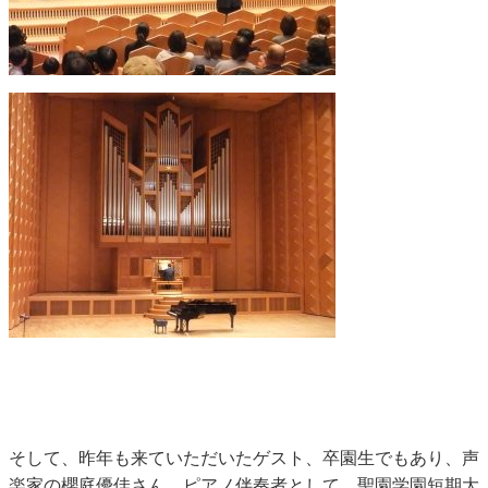
そして、昨年も来ていただいたゲスト、卒園生でもあり、声
楽家の櫻庭優佳さん、ピアノ伴奏者として、聖園学園短期大