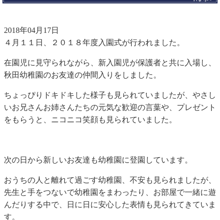
2018年04月17日
４月１１日、２０１８年度入園式が行われました。
在園児に見守られながら、新入園児が保護者と共に入場し、
秋田幼稚園のお友達の仲間入りをしました。
ちょっぴりドキドキした様子も見られていましたが、やさし
いお兄さんお姉さんたちの元気な歓迎の言葉や、プレゼント
をもらうと、ニコニコ笑顔も見られていました。
次の日から新しいお友達も幼稚園に登園しています。
おうちの人と離れて過ごす幼稚園、不安も見られましたが、
先生と手をつないで幼稚園をまわったり、お部屋で一緒に遊
んだりする中で、日に日に安心した表情も見られてきていま
す。