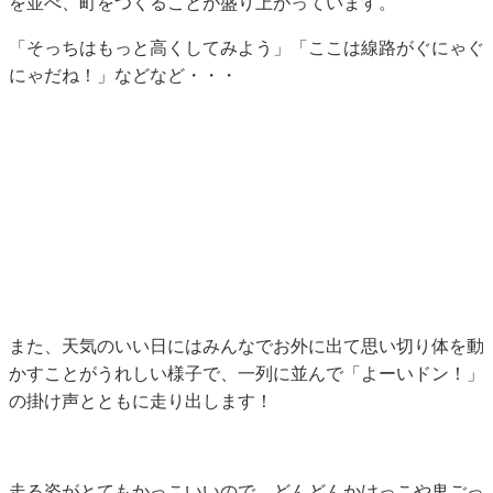
を並べ、町をつくることが盛り上がっています。
「そっちはもっと高くしてみよう」「ここは線路がぐにゃぐ
にゃだね！」などなど・・・
また、天気のいい日にはみんなでお外に出て思い切り体を動
かすことがうれしい様子で、一列に並んで「よーいドン！」
の掛け声とともに走り出します！
走る姿がとてもかっこいいので、どんどんかけっこや鬼ごっ