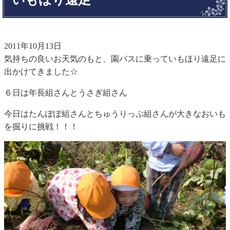
2011年10月13日
気持ちの良いお天気のもと、園バスに乗っていもほり遠足に
出かけてきました☆
６日は年長組さんとうさぎ組さん
今日はたんぽぽ組さんとちゅうりっぷ組さんが大きなおいも
を掘りに挑戦！！！