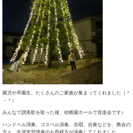
園児や卒園生、たくさんのご家族が集まってくれました（＾
－＾）
みんなで讃美歌を歌った後、幼稚園ホールで音楽会です♪
ハンドベル演奏、ゴスペル演奏、合唱、合奏などを、教会の
方々、生涯学習講座のお母様方が演奏してくれました。