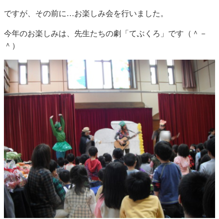
ですが、その前に…お楽しみ会を行いました。
今年のお楽しみは、先生たちの劇「てぶくろ」です（＾－
＾）