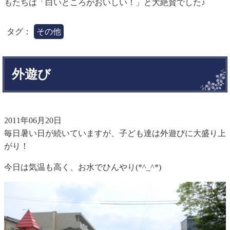
もたちは「白いところがおいしい！」と大絶賛でした♪
タグ：
その他
外遊び
2011年06月20日
毎日暑い日が続いていますが、子ども達は外遊びに大盛り上
がり！
今日は気温も高く、お水でひんやり(*^_^*)