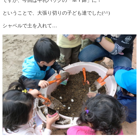
ですが、今回は牛乳パックの「ＭＹ鉢」に！
ということで、大張り切りの子ども達でした(^^)
シャベルで土を入れて…