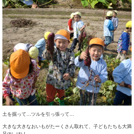
土を掘って…ツルを引っ張って…
大きな大きなおいもがたーくさん取れて、子どもたちも大満
足(*^_^*)！