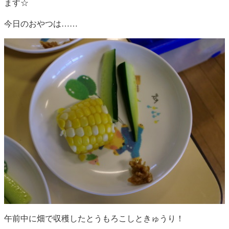
ます☆
今日のおやつは……
午前中に畑で収穫したとうもろこしときゅうり！