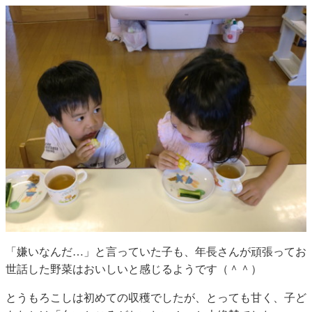
「嫌いなんだ…」と言っていた子も、年長さんが頑張ってお
世話した野菜はおいしいと感じるようです（＾＾）
とうもろこしは初めての収穫でしたが、とっても甘く、子ど