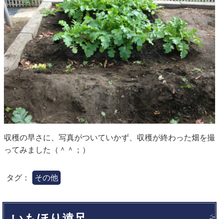
収穫の早さに、写真がついていかず、収穫が終わった畑を撮
ってみました（＾＾；）
タグ：
その他
いもほり遠足