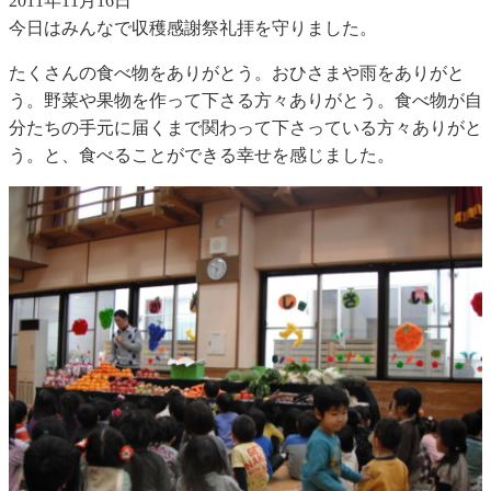
2011年11月16日
今日はみんなで収穫感謝祭礼拝を守りました。
たくさんの食べ物をありがとう。おひさまや雨をありがと
う。野菜や果物を作って下さる方々ありがとう。食べ物が自
分たちの手元に届くまで関わって下さっている方々ありがと
う。と、食べることができる幸せを感じました。