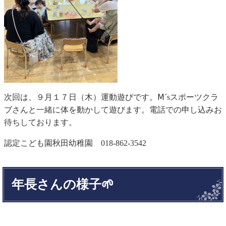
次回は、９月１７日（木）運動遊びです。Ⅿ´sスポーツクラ
ブさんと一緒に体を動かして遊びます。電話での申し込みお
待ちしております。
認定こども園秋田幼稚園 018-862-3542
年長さんの様子🌱