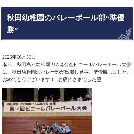
秋田幼稚園のバレーボール部“準優
勝”
2026年06月30日
本日、秋田私立幼稚園PTA連合会ビニールバレーボール大会
に、秋田幼稚園のバレー部が出場し見事、準優勝しました。
おめでとうございます!! お疲れさまでした🏆